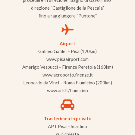
direzione “Castiglione della Pescaia”
fino a raggiungere “Puntone”
Airport
Galileo Galilei – Pisa (120km)
www.pisaairport.com
Amerigo Vespucci – Firenze Peretola (160km)
www.aeroporto.firenze.it
Leonardo da Vinci – Roma Fiumicino (200km)
www.adr.it/fiumicino
Trasferimento privato
APT Pisa – Scarlino
su richiesta