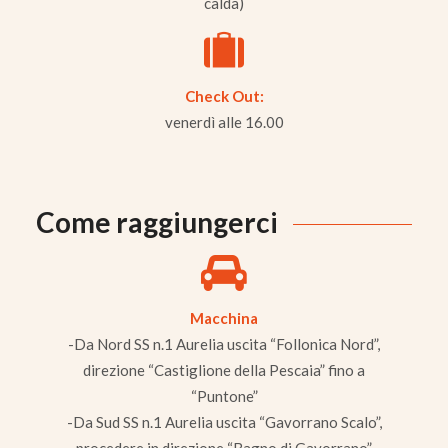
calda)
Check Out:
venerdì alle 16.00
Come raggiungerci
Macchina
-Da Nord SS n.1 Aurelia uscita “Follonica Nord”,
direzione “Castiglione della Pescaia” fino a
“Puntone”
-Da Sud SS n.1 Aurelia uscita “Gavorrano Scalo”,
procedere in direzione “Bagno di Gavorrano”