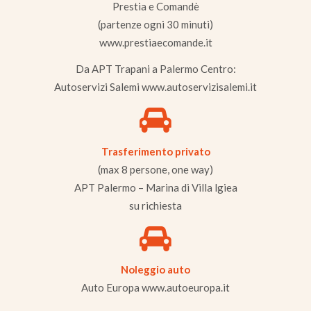
Prestia e Comandè
(partenze ogni 30 minuti)
www.prestiaecomande.it
Da APT Trapani a Palermo Centro:
Autoservizi Salemi www.autoservizisalemi.it
Trasferimento privato
(max 8 persone, one way)
APT Palermo – Marina di Villa lgiea
su richiesta
Noleggio auto
Auto Europa www.autoeuropa.it