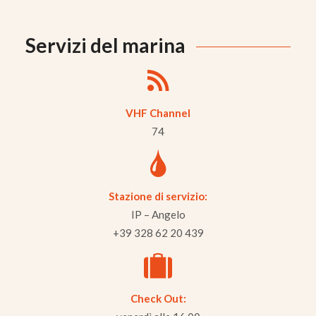
Servizi del marina
VHF Channel
74
Stazione di servizio:
IP – Angelo
+39 328 62 20 439
Check Out: