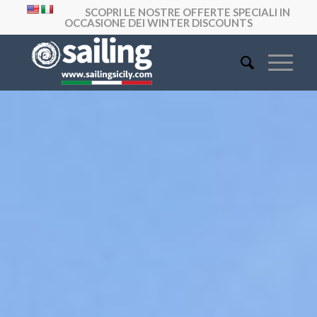
SCOPRI LE NOSTRE OFFERTE SPECIALI IN
OCCASIONE DEI WINTER DISCOUNTS