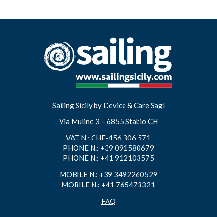
Sailing Sicily
by Device & Care Sagl
Via Mulino 3 – 6855 Stabio CH
VAT N.: CHE-456.306.571
PHONE N.: +39 091580679
PHONE N.: +41 912103575
MOBILE N.: +39 3492260529
MOBILE N.: +41 765473321
FAQ