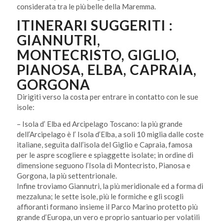
considerata tra le più belle della Maremma.
ITINERARI SUGGERITI :
GIANNUTRI,
MONTECRISTO, GIGLIO,
PIANOSA, ELBA, CAPRAIA,
GORGONA
Dirigiti verso la costa per entrare in contatto con le sue
isole:
– Isola d’ Elba ed Arcipelago Toscano: la più grande
dell’Arcipelago è l’ Isola d’Elba, a soli 10 miglia dalle coste
italiane, seguita dall’isola del Giglio e Capraia, famosa
per le aspre scogliere e spiaggette isolate; in ordine di
dimensione seguono l’Isola di Montecristo, Pianosa e
Gorgona, la più settentrionale.
Infine troviamo Giannutri, la più meridionale ed a forma di
mezzaluna; le sette isole, più le formiche e gli scogli
affioranti formano insieme il Parco Marino protetto più
grande d’Europa, un vero e proprio santuario per volatili