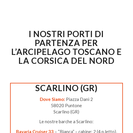
I NOSTRI PORTI DI
PARTENZA PER
L’ARCIPELAGO TOSCANO E
LA CORSICA DEL NORD
SCARLINO (GR)
Dove Siamo:
Piazza Dani 2
58020 Puntone
Scarlino (GR)
Le nostre barche a Scarlino:
Bavaria Cruiser 33
– “Bianca” – cabine: 2 (4 p.letto),