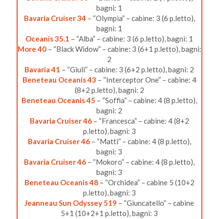
bagni: 1
Bavaria Cruiser 34
– “Olympia” – cabine: 3 (6 p.letto),
bagni: 1
Oceanis 35.1
– “Alba” – cabine: 3 (6 p.letto), bagni: 1
More 40
– “Black Widow” – cabine: 3 (6+1 p.letto), bagni:
2
Bavaria 41
– “Giuli” – cabine: 3 (6+2 p.letto), bagni: 2
Beneteau Oceanis 43
– “Interceptor One” – cabine: 4
(8+2 p.letto), bagni: 2
Beneteau Oceanis 45
– “Soffia” – cabine: 4 (8 p.letto),
bagni: 2
Bavaria Cruiser 46
– “Francesca” – cabine: 4 (8+2
p.letto), bagni: 3
Bavaria Cruiser 46
– “Matti” – cabine: 4 (8 p.letto),
bagni: 3
Bavaria Cruiser 46
– “Mokoro” – cabine: 4 (8 p.letto),
bagni: 3
Beneteau Oceanis 48
– “Orchidea” – cabine 5 (10+2
p.letto), bagni: 3
Jeanneau Sun Odyssey 519
– “Giuncatello” – cabine
5+1 (10+2+1 p.letto), bagni: 3