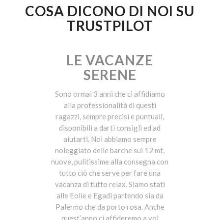
COSA DICONO DI NOI SU
TRUSTPILOT
LE VACANZE
SERENE
Sono ormai 3 anni che ci affidiamo
alla professionalità di questi
ragazzi, sempre precisi e puntuali,
disponibili a darti consigli ed ad
aiutarti. Noi abbiamo sempre
noleggiato delle barche sui 12 mt,
nuove, pulitissime alla consegna con
tutto ciò che serve per fare una
vacanza di tutto relax. Siamo stati
alle Eolie e Egadi partendo sia da
Palermo che da porto rosa. Anche
quest’anno ci affideremo a voi