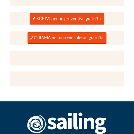
SCRIVI per un preventivo gratuito
CHIAMA per una consulenza gratuita