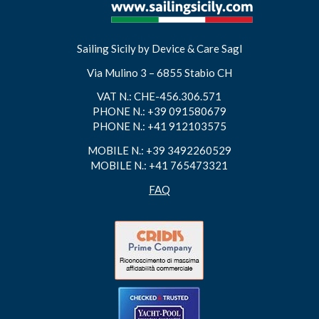
Sailing Sicily
by Device & Care Sagl
Via Mulino 3 – 6855 Stabio CH
VAT N.: CHE-456.306.571
PHONE N.: +39 091580679
PHONE N.: +41 912103575
MOBILE N.: +39 3492260529
MOBILE N.: +41 765473321
FAQ