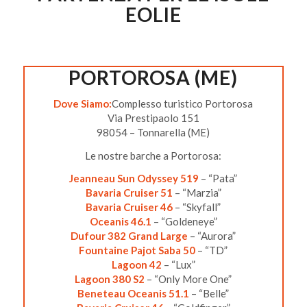
EOLIE
PORTOROSA (ME)
Dove Siamo:
Complesso turistico Portorosa
Via Prestipaolo 151
98054 – Tonnarella (ME)
Le nostre barche a Portorosa:
Jeanneau Sun Odyssey 519
– “Pata”
Bavaria Cruiser 51
– “Marzia”
Bavaria Cruiser 46
– “Skyfall”
Oceanis 46.1
– “Goldeneye”
Dufour 382 Grand Large
– “Aurora”
Fountaine Pajot Saba 50
– “TD”
Lagoon 42
– “Lux”
Lagoon 380 S2
– “Only More One”
Beneteau Oceanis 51.1
– “Belle”