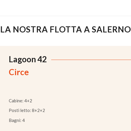
LA NOSTRA FLOTTA A SALERNO
Lagoon 42
Circe
Cabine: 4+2
Posti letto: 8+2+2
Bagni: 4