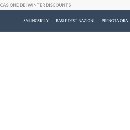
OCCASIONE DEI WINTER DISCOUNTS
SAILINGSICILY
BASI E DESTINAZIONI
PRENOTA ORA